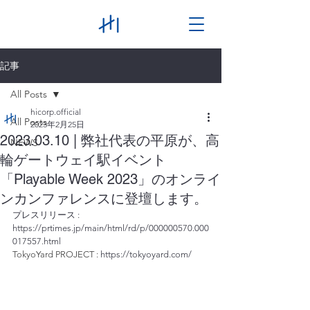
記事
All Posts
hicorp.official
All Posts
2023年2月25日
2023.03.10 | 弊社代表の平原が、高
NEWS
輪ゲートウェイ駅イベント
「Playable Week 2023」のオンライ
ンカンファレンスに登壇します。
プレスリリース : 
https://prtimes.jp/main/html/rd/p/000000570.000
017557.html
TokyoYard PROJECT :
https://tokyoyard.com/