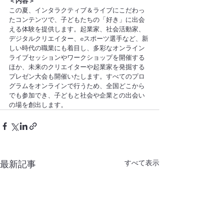
＜内容＞
この夏、インタラクティブ＆ライブにこだわっ
たコンテンツで、子どもたちの「好き」に出会
える体験を提供します。起業家、社会活動家、
デジタルクリエイター、eスポーツ選手など、新
しい時代の職業にも着目し、多彩なオンライン
ライブセッションやワークショップを開催する
ほか、未来のクリエイターや起業家を発掘する
プレゼン大会も開催いたします。すべてのプロ
グラムをオンラインで行うため、全国どこから
でも参加でき、子どもと社会や企業との出会い
の場を創出します。
すべて表示
最新記事