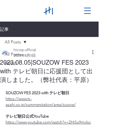
記事
All Posts
hicorp.official
All Posts
2023年8月5日
2023.08.05|SOUZOW FES 2023
NEWS
with テレビ朝日に応援団として出
演しました。（弊社代表：平原）
SOUZOW FES 2023 with テレビ朝日
https://www.tv-
asahi.co.jp/summerstation/area/sozow/
テレビ朝日公式YouTube
https://www.youtube.com/watch?v=ZHi5u9mvlsc