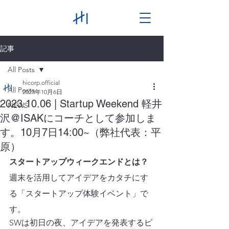
記事
All Posts
hicorp.official
All Posts
2023年10月6日
2023.10.06 | Startup Weekend 軽井
NEWS
沢@ISAKにコーチとして参加しま
す。10月7日14:00~（弊社代表：平
原）
スタートアップウィークエンドとは？
週末を活用してアイデアをカタチにす
る「スタートアップ体験イベント」で
す。
SWは初日の夜、アイデアを発表するピ