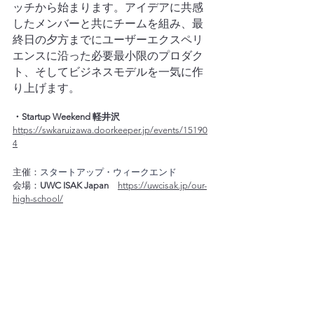
ッチから始まります。アイデアに共感
したメンバーと共にチームを組み、最
終日の夕方までにユーザーエクスペリ
エンスに沿った必要最小限のプロダク
ト、そしてビジネスモデルを一気に作
り上げます。
・Startup Weekend 軽井沢
https://swkaruizawa.doorkeeper.jp/events/15190
4
主催：
スタートアップ・ウィークエンド
会場：
UWC ISAK Japan　
https://uwcisak.jp/our-
high-school/