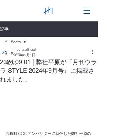
記事
All Posts
hicorp.official
All Posts
2024年9月1日
2024.09.01 | 弊社平原が『月刊ウラ
NEWS
ラ STYLE 2024年9月号』に掲載さ
れました。
若狭町SDGsアンバサダーに就任した弊社平原の