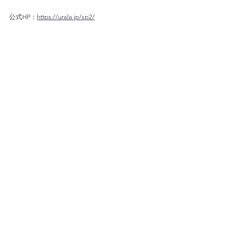
公式HP：
https://urala.jp/sp2/