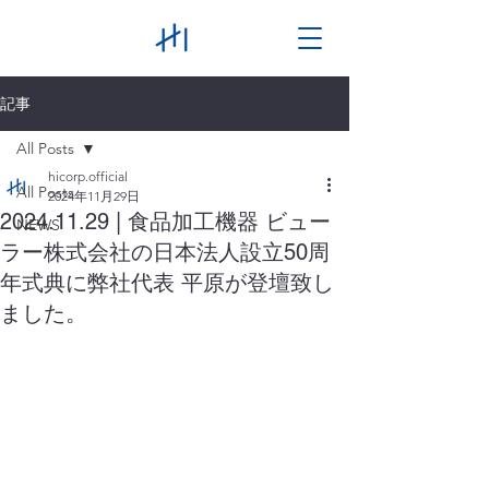
記事
All Posts
hicorp.official
All Posts
2024年11月29日
2024.11.29 | 食品加工機器 ビュー
NEWS
ラー株式会社の日本法人設立50周
年式典に弊社代表 平原が登壇致し
ました。