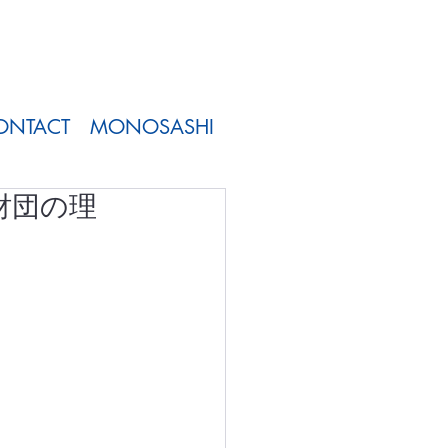
ONTACT
MONOSASHI
Y財団の理