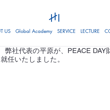
T US
Global Academy
SERVICE
LECTURE
C
01 | 弊社代表の平原が、PEACE DA
に就任いたしました。